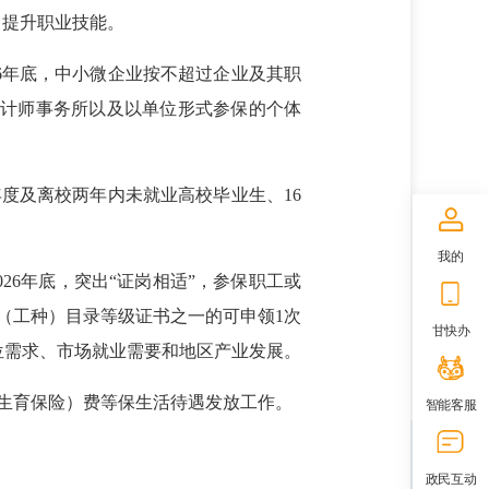
力提升职业技能。
6年底，中小微企业按不超过企业及其职
会计师事务所以及以单位形式参保的个体
度及离校两年内未就业高校毕业生、16
我的
6年底，突出“证岗相适”，参保职工或
（工种）目录等级证书之一的可申领1次
甘快办
位需求、市场就业需要和地区产业发展。
生育保险）费等保生活待遇发放工作。
智能客服
政民互动