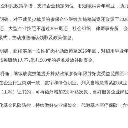
项惠企利民政策举措，支持企业稳定岗位，积极吸纳青年就业，助
明确，对不裁员少裁员的参保企业继续实施稳岗返还政策至202
返还、大型企业按照不超过30%返还；社会组织、律师事务所、
办模式，主动推送确认领取及政策信息。
明确，延续实施一次性扩岗补助政策至2026年底，对招用毕业年
按每吸纳1人不超过1500元的标准发放补助资金。
明确，继续放宽技能提升补贴政策参保年限并拓宽受益范围至202
在企业行业类别一致、数字和绿色职业、列入当地急需紧缺职业
（工种）证书的，可再额外增加2次补贴次数，更好服务企业岗
化基金风险防控，持续做好失业保险金、代缴基本医疗保险（含