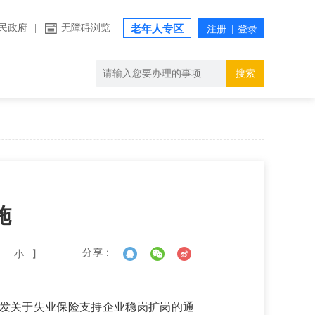
民政府
|
无障碍浏览
老年人专区
搜索
施
小
】
分享：
印发关于失业保险支持企业稳岗扩岗的通