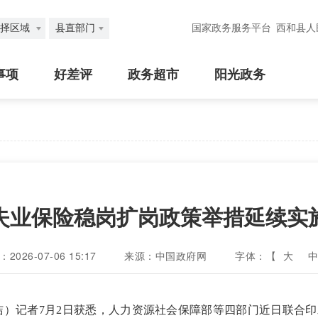
择区域
县直部门
国家政务服务平台
西和县人
事项
好差评
政务超市
阳光政务
失业保险稳岗扩岗政策举措延续实
026-07-06 15:17
来源：中国政府网
字体：【
大
中
晓洁）记者7月2日获悉，人力资源社会保障部等四部门近日联合