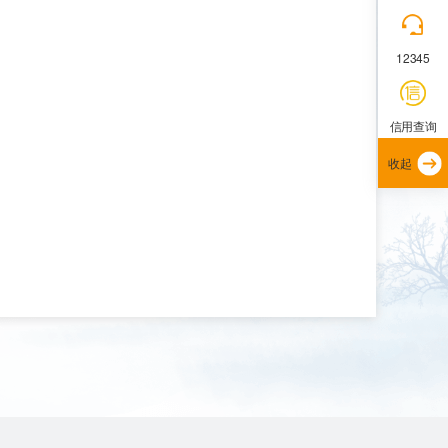
12345
信用查询
收起