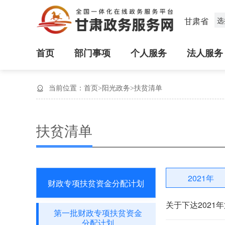
甘肃省
选
首页
部门事项
个人服务
法人服务
当前位置：
首页
>
阳光政务
>
扶贫清单
扶贫清单
2021年
财政专项扶贫资金分配计划
关于下达202
第一批财政专项扶贫资金
分配计划