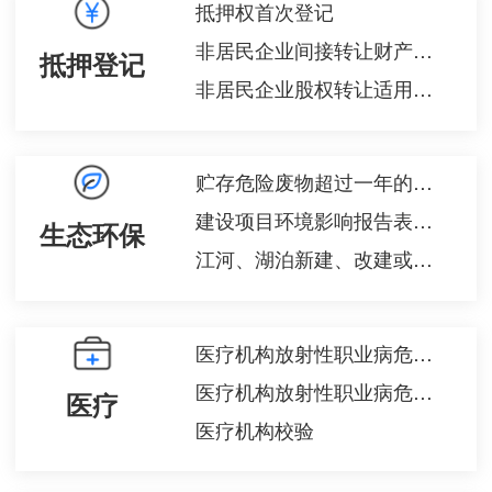
抵押权首次登记
非居民企业间接转让财产事项报告
抵押登记
非居民企业股权转让适用特殊性税务处理的备案
贮存危险废物超过一年的批准
建设项目环境影响报告表审批（市县级）
生态环保
江河、湖泊新建、改建或者扩大排污口审核
医疗机构放射性职业病危害建设项目竣工验收
医疗机构放射性职业病危害建设项目预评价报告审核
医疗
医疗机构校验