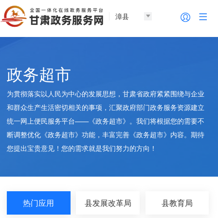
漳县
政务超市
为贯彻落实以人民为中心的发展思想，甘肃省政府紧紧围绕与企业
和群众生产生活密切相关的事项，汇聚政府部门政务服务资源建立
统一网上便民服务平台——《政务超市》。我们将根据您的需要不
断调整优化《政务超市》功能，丰富完善《政务超市》内容。期待
您提出宝贵意见！您的需求就是我们努力的方向！
热门应用
县发展改革局
县教育局