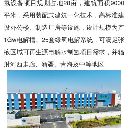
氢设备项目规划占地28亩，建筑面积9000
平米，采用装配式建筑一化技术，高标准建
设办公楼、制造厂房等设施，设计规模为产
1Gw电解槽、25套绿氢电解系统，可满足张
掖区域可再生源电解水制氢项目需求，并辐
射河西走廊、新疆、青海及中等地区。