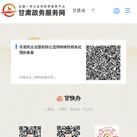
甘肃省
非居民企业股权转让适用特殊性税务处
理的备案
扫描右边二维码快速办理→
甘快办
一窗办 · 一网办 · 简化办 · 马上办