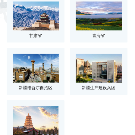
甘肃省
青海省
新疆维吾尔自治区
新疆生产建设兵团