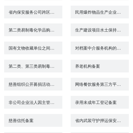
省内保安服务公司跨区经营备案查询
民用爆炸物品生产企业备案
第二类易制毒化学品购买备案证明
生产建设项目水土保持设施自主验收备案
国有文物收藏单位之间因举办展览、科学研究等借用国有馆藏文物备案
对档案中介服务机构的备案
第二类、第三类易制毒化学品购买备案办理进度查询
养老机构备案
慈善组织公开募捐活动备案
网络餐饮服务第三方平台分支机构备案
非公司企业法人因主管部门改变不涉及原主要登记事项变更的备案
录用未成年工登记备案
慈善信托备案
省内武装守护押运保安服务公司查询