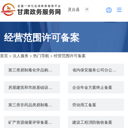
灵台县
经营范围许可备案
首页
>
法人服务
>
热门导航
>
经营范围许可备案
第三类易制毒化学品购买备案证明
省内保安服务公司分公司备案查询
房屋建筑和市政基础设施工程竣工验收备案
企业年金方案终止备案
第三类非药品类易制毒化学品经营备案
劳动用工备案
矿产资源储量评审备案（原名称：矿产资源储量评审备案与储量登记核准）
建设工程消防验收备案