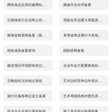
网络食品交易自建网站备案
爆破作业合同备案
出版物发行企业终止经营活动备案
危险化学品重大危险源备案核销
粮食收购资格备案（新立）
单用途商业预付卡其他发卡企业备案
税收减免备案查询
国际联网备案
建设项目环境影响登记表备案（市、县）
企业年金方案重要条款变更备案
宗教临时活动地点审批
艺术品经营单位申请从事艺术品经营活动的备案
旅行社服务网点设立备案
艺术考级机构对委托承办艺术考级活动的承办单位的基本情况和合作协议的备案
民办非企业单位章程核准
第三类非药品类易制毒化学品经营备案证明注销