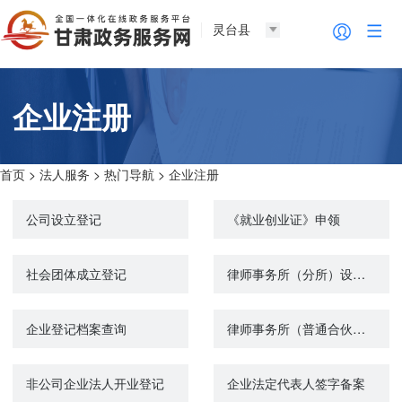
灵台县
企业注册
首页
>
法人服务
>
热门导航
>
企业注册
公司设立登记
《就业创业证》申领
社会团体成立登记
律师事务所（分所）设立许可
企业登记档案查询
律师事务所（普通合伙所）设立许可
非公司企业法人开业登记
企业法定代表人签字备案