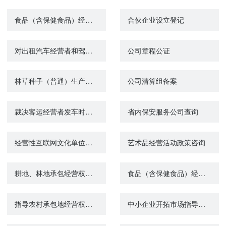
食品（含保健食品）经营许可首次申请
合伙企业设立登记
对出租汽车经营者和驾驶员先进事迹的表彰和奖励
公司章程公证
林草种子（普通）生产经营许可证核发
公司清算组备案
裁决客运经营者发车时间安排纠纷
省内保安服务公司查询
经营性互联网文化单位信息
艺术品经营活动政策咨询
耕地、林地承包经营权首次登记
食品（含保健食品）经营许可延续
指导农村承包地经营权流转
中小企业开拓市场指导和服务咨询