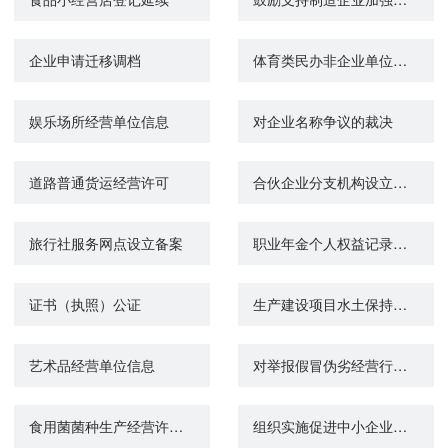
企业申请迁移调档
体育类民办非企业单位申请登记审查
娱乐场所经营单位信息
对企业名称争议的裁决
道路普通货运经营许可
合伙企业分支机构设立登记
旅行社服务网点设立备案
职业年金个人权益记录单查询打印
证书（执照）公证
生产建设项目水土保持设施自主验收备案
艺术品经营单位信息
对举报假冒伪劣经营行为的奖励
食用菌菌种生产经营许可证核发（母种、原种）
组织实施促进中小企业和民营经济发展政策咨询