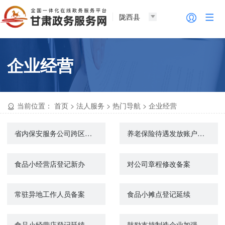
陇西县
企业经营
当前位置：
首页
>
法人服务
>
热门导航
>
企业经营
省内保安服务公司跨区经营备案查询
养老保险待遇发放账户维护申请（城镇企业职工基本养老保险）
食品小经营店登记新办
对公司章程修改备案
常驻异地工作人员备案
食品小摊点登记延续
食品小经营店登记延续
鼓励支持制造企业加强服务型制造发展政策咨询