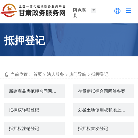
阿克塞
县
抵押登记
当前位置：
首页
>
法人服务
>
热门导航
>
抵押登记
新建商品房抵押合同网签备案
存量房抵押合同网签备案
抵押权转移登记
划拨土地使用权和地上建筑物及附着物所有权抵押审批
抵押权注销登记
抵押权首次登记