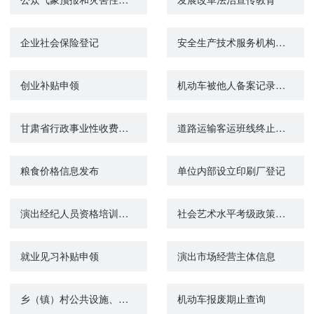
企业社会保险登记
安全生产技术服务机构查询
创业补贴申领
机动车被他人备案记录查询
甘肃省行政事业性收费目录清单（公安部门）
道路运输客运班线终止营运
粮食价格信息发布
单位内部设立印刷厂登记
演出经纪人员资格培训咨询
社会艺术水平考级政策咨询
就业见习补贴申领
演出市场经营主体信息
乡（镇）村公共设施、公益事业使用集体建设用地审批
机动车报废期止查询