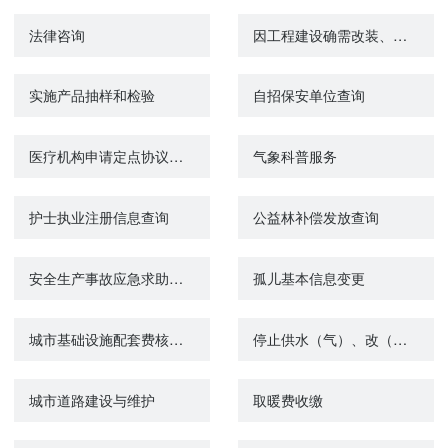
法律咨询
因工程建设确需改装、拆除或者迁移城市公共供水设施审核
实施产品抽样和检验
自招保安单位查询
医疗机构申请定点协议管理
气象科普服务
护士执业注册信息查询
公益林补偿发放查询
安全生产事故应急求助服务
孤儿基本信息变更
城市基础设施配套费核定（减免）
停止供水（气）、改（迁、拆）公共供水的审批
城市道路建设与维护
取暖费收缴