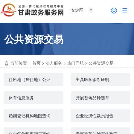
安定区
公共资源交易
当前位置：
首页
>
法人服务
>
热门导航
>
公共资源交易
住所地（居住地）公证
出具医学诊断证明
体育信息服务
开展畜禽品种选育
婚姻登记机构地图查询
企业经济性裁员报告
公众气象预报和灾害性天气警报
发展改革法治宣传教育