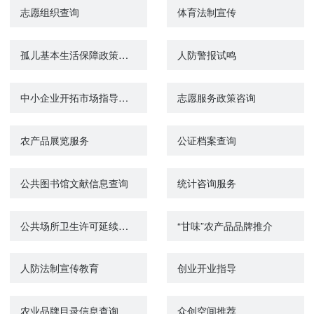
志愿组织查询
体育法制宣传
孤儿基本生活保障政策咨询
人防警报试鸣
中小企业开拓市场指导和服务咨询
志愿服务政策咨询
农产品展览服务
公证档案查询
公共图书馆文献信息查询
统计咨询服务
公共场所卫生许可延续（除饭馆、咖啡馆、酒吧、茶座等）
“甘味”农产品品牌推介
人防法制宣传教育
创业开业指导
农业品牌目录信息查询
众创空间推荐