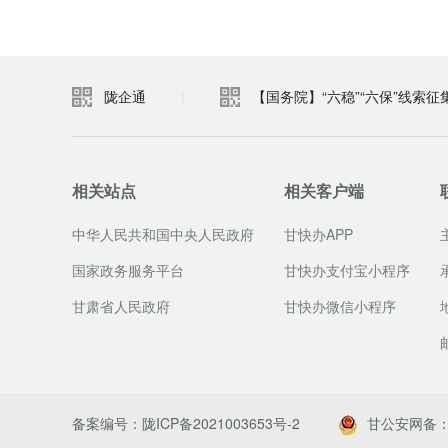
陇企通
|
【国务院】“六稳”“六保”线索征
相关站点
相关客户端
中华人民共和国中央人民政府
甘快办APP
国家政务服务平台
甘快办支付宝小程序
甘肃省人民政府
甘快办微信小程序
备案编号：陇ICP备2021003653号-2
甘公安网备：62