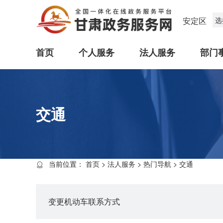
安定区
选
首页
个人服务
法人服务
部门
交通
当前位置：
首页
>
法人服务
>
热门导航
>
交通
变更机动车联系方式