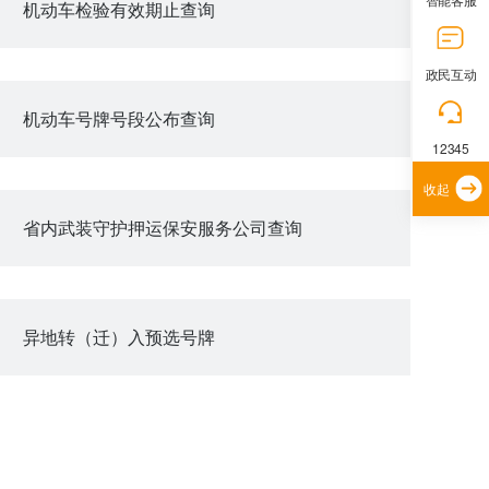
机动车检验有效期止查询
政民互动
机动车号牌号段公布查询
12345
收起
省内武装守护押运保安服务公司查询
异地转（迁）入预选号牌