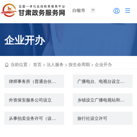
白银市
企业开办
当前位置：
首页
>
法人服务
>
按生命周期
>
企业开办
律师事务所（普通合伙所）设立许可
广播电台、电视台设立、终止审批
外资保安服务公司设立
乡镇设立广播电视站和机关、部队、团体、企业事业单位设立有线广播电视站审批
从事拍卖业务许可（设立）
旅行社设立许可