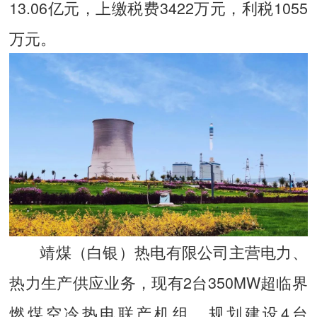
13.06亿元，上缴税费3422万元，利税1055
万元。
靖煤（白银）热电有限公司主营电力、
热力生产供应业务，现有2台350MW超临界
燃煤空冷热电联产机组，规划建设4台