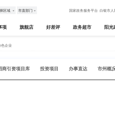
择区域
市直部门
国家政务服务平台
白银市人
事项
旗舰店
好差评
政务超市
阳光
特色企业
招商引资项目库
投资项目
办事直达
市州概