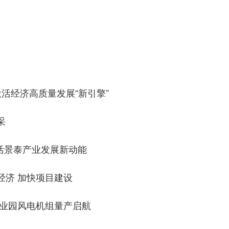
活经济高质量发展“新引擎”
采
活景泰产业发展新动能
经济 加快项目建设
产业园风电机组量产启航