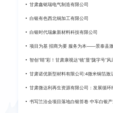
甘肃鑫铭瑞电气制造有限公司
白银有色西北铜加工有限公司
白银时代瑞象新材料科技有限公司
项目为基 招商为要 服务为本——景泰县激
智创“睛”彩！甘肃康视达“镜”显“陇字号”风
甘肃诺优新型材料有限公司:4微米铜箔激
甘肃微达利再生资源有限公司：发展循环
书写兰洽会项目落地白银答卷 中车白银