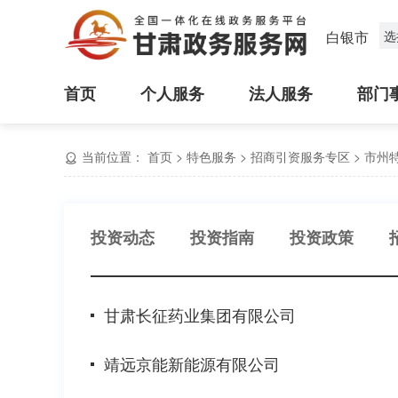
白银市
选
首页
个人服务
法人服务
部门
当前位置：
首页
>
特色服务
>
招商引资服务专区
>
市州
投资动态
投资指南
投资政策
甘肃长征药业集团有限公司
靖远京能新能源有限公司