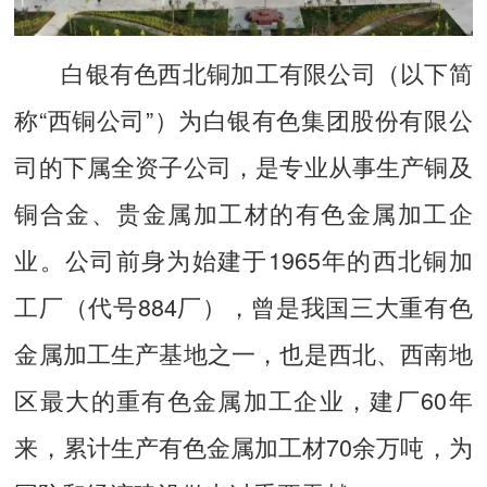
白银有色西北铜加工有限公司（以下简
称“西铜公司”）为白银有色集团股份有限公
司的下属全资子公司，是专业从事生产铜及
铜合金、贵金属加工材的有色金属加工企
业。公司前身为始建于1965年的西北铜加
工厂（代号884厂），曾是我国三大重有色
金属加工生产基地之一，也是西北、西南地
区最大的重有色金属加工企业，建厂60年
来，累计生产有色金属加工材70余万吨，为