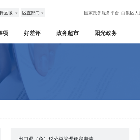
择区域
区直部门
国家政务服务平台
白银区人
事项
好差评
政务超市
阳光政务
出口退（免）税分类管理评定申请