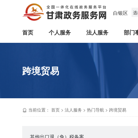
白银区
选
首页
个人服务
法人服务
部门
跨境贸易
当前位置：
首页
>
法人服务
>
热门导航
>
跨境贸易
其他出口退（免）税备案