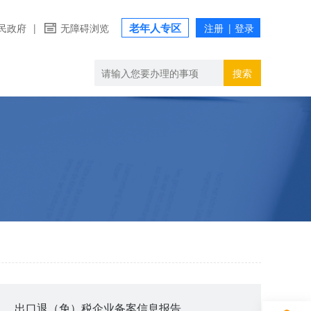
老年人专区
民政府
|
无障碍浏览
搜索
出口退（免）税企业备案信息报告