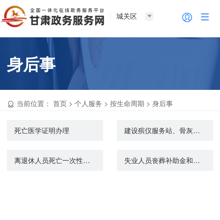
城关区
身后事
当前位置：
首页
>
个人服务
>
按生命周期
>
身后事
死亡医学证明办理
建设殡仪服务站、骨灰堂审批
离退休人员死亡一次性待遇申领
失业人员丧葬补助金和抚恤金申领