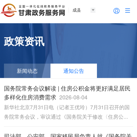
成县
政策资讯
新闻动态
通知公告
国务院常务会议解读 | 住房公积金将更好满足居民
多样化住房消费需求
2026-08-04
新华社北京7月31日电（记者王优玲）7月31日召开的国
务院常务会议，审议通过《国务院关于修改〈住房公...
司法部、公安部、国家移民局负责人就《国务院关