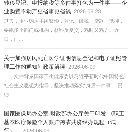
转移登记、申报纳税等多件事打包为一件事——企
业购置不动产更省事更省钱
2026-06-23
过去，企业购房手续繁琐，登记、缴税、贷款、抵押，
要跑多个部门或机构，材料反复交，耗时又耗力。近
日，自...
关于加强居民死亡医学证明信息登记和电子证照管
理工作的通知》政策解读
2026-06-09
一、文件背景国家卫生健康委以习近平新时代中国特色
社会主义思想为指导，坚决推动落实“身后一件事”，贯
彻...
国家医保局办公室 财政部办公厅关于印发 《职工
基本医疗保险个人账户跨省共济经办规程（试
行）...
2026-06-09