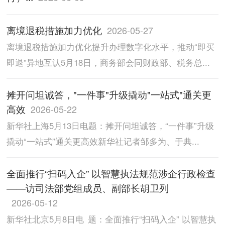
离境退税措施加力优化
2026-05-27
离境退税措施加力优化提升办理数字化水平，推动“即买
即退”异地互认5月18日，商务部会同财政部、税务总...
摊开问坦诚答，"一件事"升级撬动"一站式"通关更
高效
2026-05-22
新华社上海5月13日电题：摊开问坦诚答，“一件事”升级
撬动“一站式”通关更高效新华社记者邹多为、于典...
全面推行“扫码入企” 以智慧执法规范涉企行政检查
——访司法部党组成员、副部长胡卫列
2026-05-12
新华社北京5月8日电 题：全面推行“扫码入企” 以智慧执