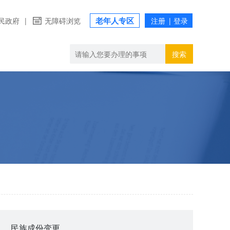
老年人专区
民政府
|
无障碍浏览
搜索
民族成份变更