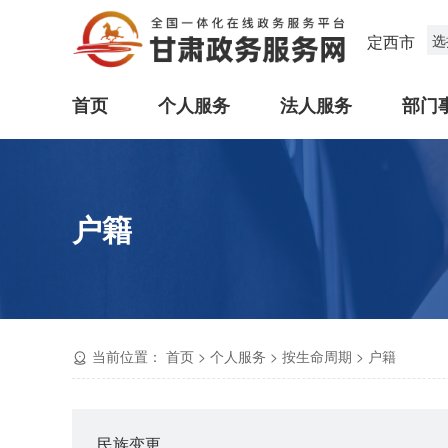
定西市
选
首页
个人服务
法人服务
部门
户籍
当前位置：
首页
>
个人服务
>
按生命周期
>
户籍
民族变更