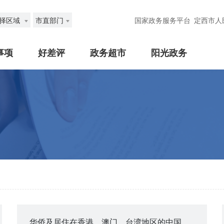
择区域
市直部门
国家政务服务平台
定西市人
事项
好差评
政务超市
阳光政务
华侨及居住在香港、澳门、台湾地区的中国公民在内地补领收养登记