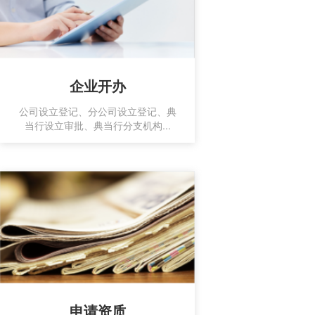
企业开办
公司设立登记、分公司设立登记、典
当行设立审批、典当行分支机构...
申请资质