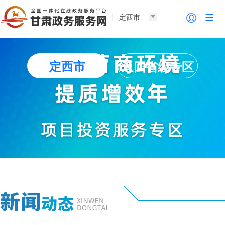
定西市
定西市
返回省级专区