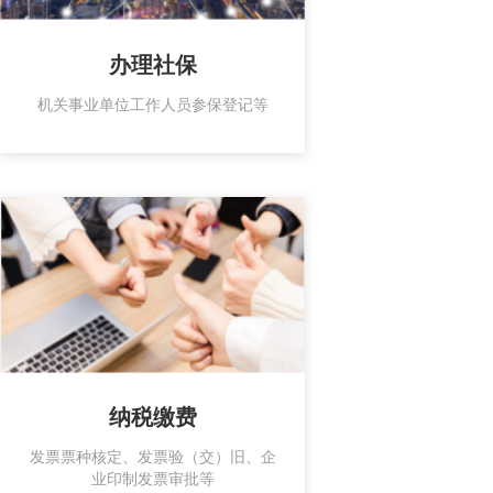
办理社保
机关事业单位工作人员参保登记等
纳税缴费
发票票种核定、发票验（交）旧、企
业印制发票审批等