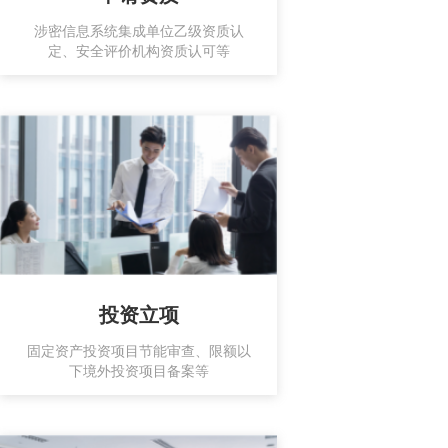
涉密信息系统集成单位乙级资质认
定、安全评价机构资质认可等
投资立项
固定资产投资项目节能审查、限额以
下境外投资项目备案等