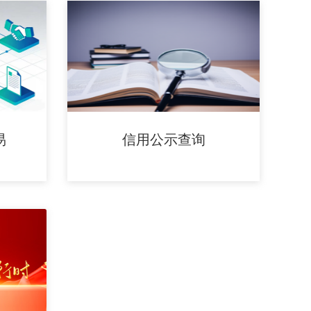
易
信用公示查询