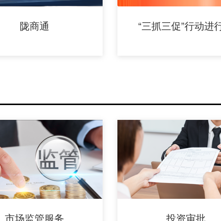
陇商通
“三抓三促”行动进
市场监管服务
投资审批