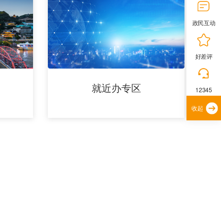
政民互动
好差评
就近办专区
12345
收起