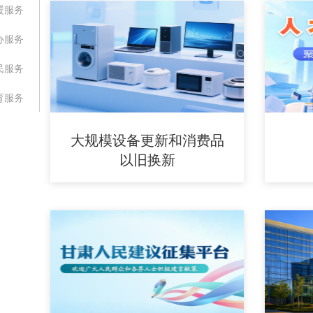
暖服务
办服务
民服务
育服务
大规模设备更新和消费品
以旧换新