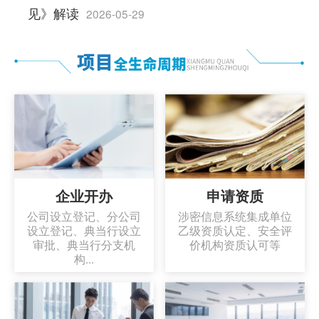
见》解读
2026-05-29
企业开办
申请资质
公司设立登记、分公司
涉密信息系统集成单位
设立登记、典当行设立
乙级资质认定、安全评
审批、典当行分支机
价机构资质认可等
构...