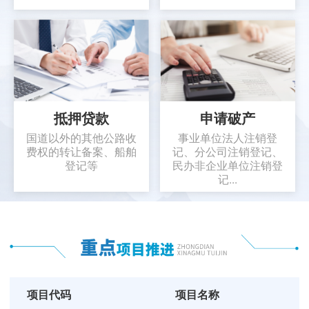
抵押贷款
申请破产
国道以外的其他公路收
事业单位法人注销登
费权的转让备案、船舶
记、分公司注销登记、
登记等
民办非企业单位注销登
记...
项目代码
项目名称