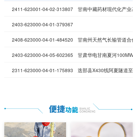
2411-623001-04-02-313807
2403-623000-04-01-379367
2408-623000-04-01-484520
2403-623000-04-05-602365
2311-623000-04-01-175893