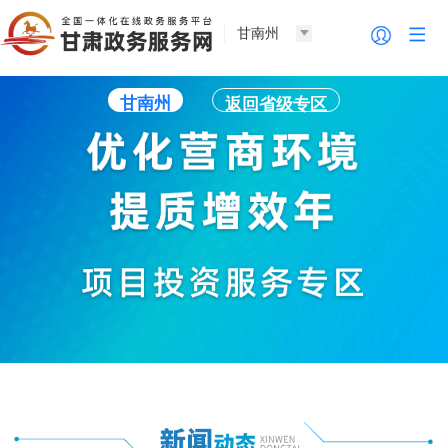
甘南州
甘南州
返回省级专区