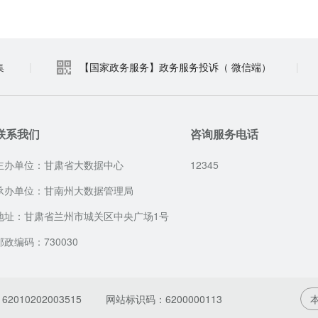
集
|
【国家政务服务】政务服务投诉（ 微信端）
|
联系我们
咨询服务电话
主办单位：甘肃省大数据中心
12345
承办单位：甘南州大数据管理局
地址：甘肃省兰州市城关区中央广场1号
邮政编码：730030
010202003515
网站标识码：6200000113
本