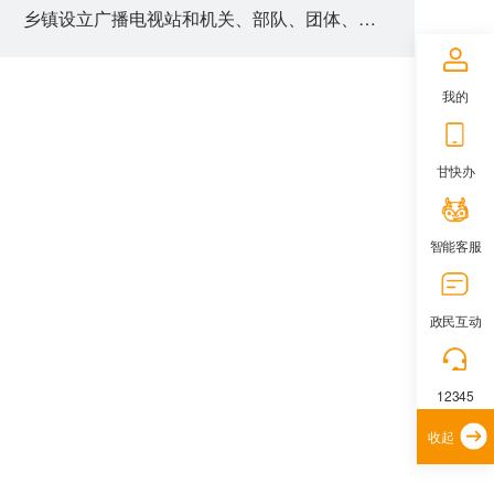
乡镇设立广播电视站和机关、部队、团体、企业事业单位设立有线广播电视站审批
我的
甘快办
智能客服
政民互动
12345
收起