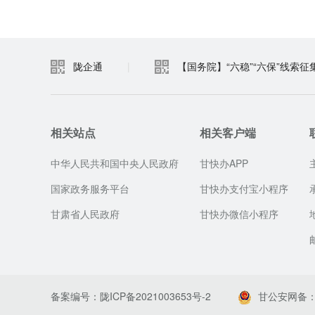
陇企通
|
【国务院】“六稳”“六保”线索征
相关站点
相关客户端
中华人民共和国中央人民政府
甘快办APP
国家政务服务平台
甘快办支付宝小程序
甘肃省人民政府
甘快办微信小程序
备案编号：陇ICP备2021003653号-2
甘公安网备：62