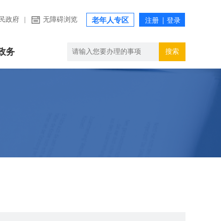
民政府
|
无障碍浏览
老年人专区
政务
搜索