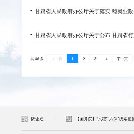
甘肃省人民政府办公厅关于落实 稳就业
甘肃省人民政府办公厅关于公布 甘肃省行
共 46 条
上一页
1
2
3
4
下一页
陇企通
|
【国务院】“六稳”“六保”线索征