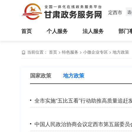
定西市
选
首页
个人服务
法人服务
部门
当前位置：
首页
>
特色服务
>
小微企业专区
>
地方政策
国家政策
地方政策
全市实施“五比五看”行动助推高质量追赶
中国人民政治协商会议定西市第五届委员