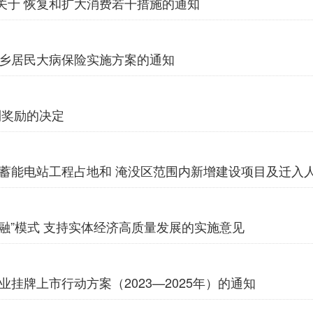
关于 恢复和扩大消费若干措施的通知
城乡居民大病保险实施方案的通知
利奖励的决定
水蓄能电站工程占地和 淹没区范围内新增建设项目及迁入
金融”模式 支持实体经济高质量发展的实施意见
挂牌上市行动方案（2023—2025年）的通知