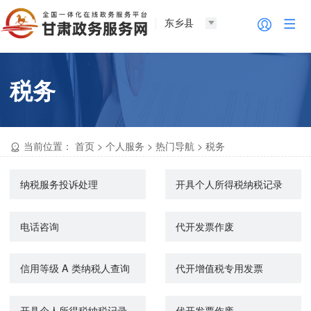
东乡县
税务
当前位置：
首页
>
个人服务
>
热门导航
>
税务
纳税服务投诉处理
开具个人所得税纳税记录
电话咨询
代开发票作废
信用等级 A 类纳税人查询
代开增值税专用发票
开具个人所得税纳税记录
代开发票作废