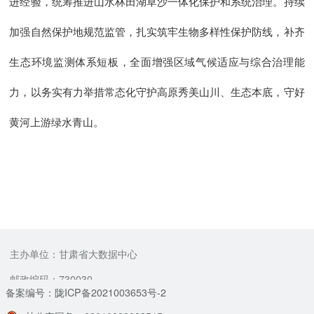
进经验，统筹推进山水林田湖草沙一体化保护和系统治理。持续
加强自然保护地规范监管，扎实筑牢生物多样性保护防线，补齐
生态环境监测体系短板，全面增强区域气候适应与综合治理能
力，以务实有力举措常态化守护高原秀美山川、生态本底，守好
黄河上游绿水青山。
主办单位：甘肃省大数据中心
邮政编码：730030
备案编号：陇ICP备2021003653号-2