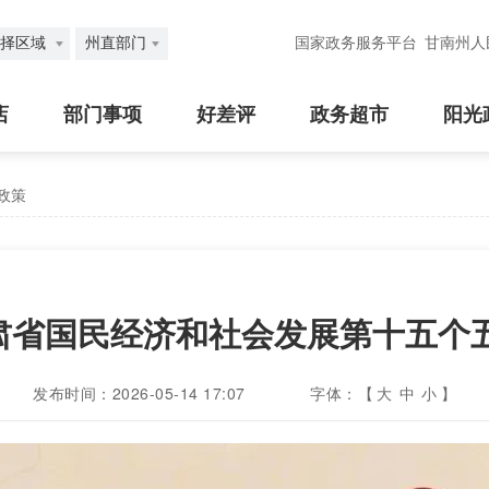
择区域
州直部门
国家政务服务平台
甘南州人
店
部门事项
好差评
政务超市
阳光
政策
 甘肃省国民经济和社会发展第十五个
发布时间：2026-05-14 17:07
字体：【
大
中
小
】