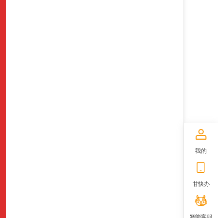
我的
甘快办
智能客服