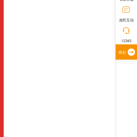
政民互动
12345
收起