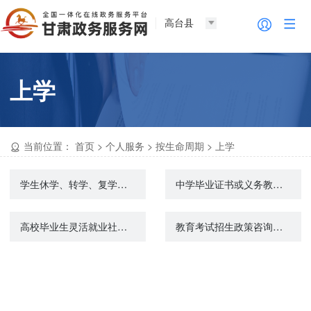
高台县
上学
当前位置：
首页
>
个人服务
>
按生命周期
>
上学
学生休学、转学、复学申请
中学毕业证书或义务教育完成证书遗失办理
高校毕业生灵活就业社会保险补贴申领
教育考试招生政策咨询服务