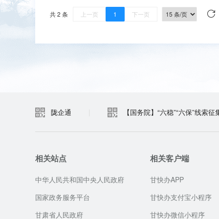
共 2 条
上一页
1
下一页
陇企通
|
【国务院】“六稳”“六保”线索征
相关站点
相关客户端
中华人民共和国中央人民政府
甘快办APP
国家政务服务平台
甘快办支付宝小程序
甘肃省人民政府
甘快办微信小程序