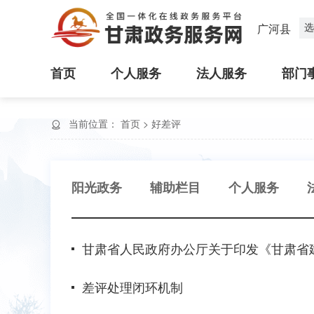
选
广河县
首页
个人服务
法人服务
部门
当前位置：
首页
>
好差评
阳光政务
辅助栏目
个人服务
甘肃省人民政府办公厅关于印发《甘肃省
差评处理闭环机制