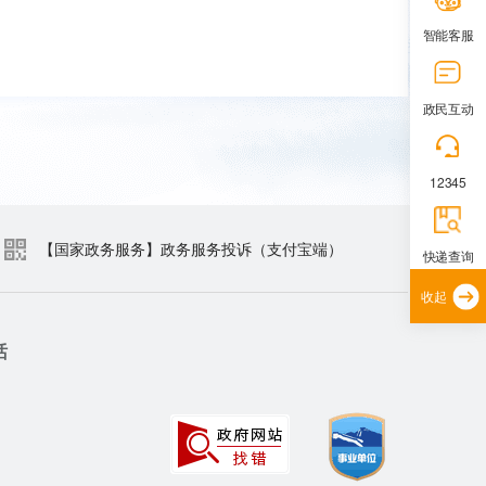
智能客服
政民互动
12345
【国家政务服务】政务服务投诉（支付宝端）
快递查询
收起
话