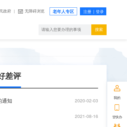
民政府
|
无障碍浏览
老年人专区
搜索
好差评
我的
的通知
2020-02-03
2021-08-16
甘快办