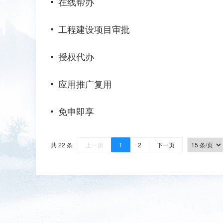
在线帮办
工程建设项目审批
授权代办
应用推广复用
免申即享
共 22 条
上一页
1
2
下一页