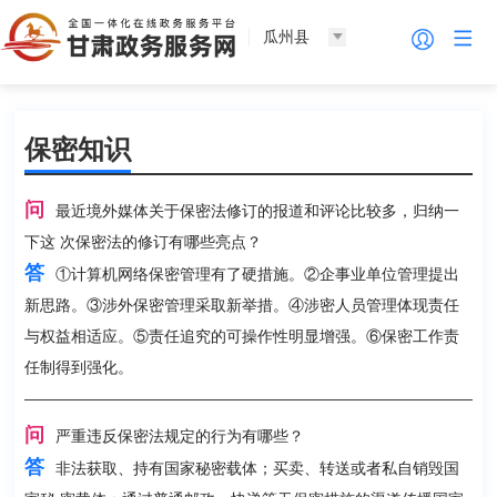
瓜州县
保密知识
问
最近境外媒体关于保密法修订的报道和评论比较多，归纳一
下这 次保密法的修订有哪些亮点？
答
①计算机网络保密管理有了硬措施。②企事业单位管理提出
新思路。③涉外保密管理采取新举措。④涉密人员管理体现责任
与权益相适应。⑤责任追究的可操作性明显增强。⑥保密工作责
任制得到强化。
问
严重违反保密法规定的行为有哪些？
答
非法获取、持有国家秘密载体；买卖、转送或者私自销毁国