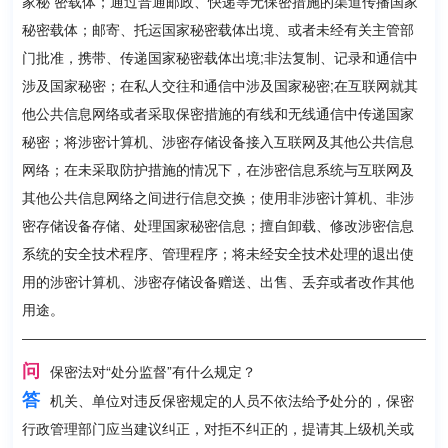
家秘 密载体；通过普通邮政、快递等无保密措施的渠道传播国家
秘密载体；邮寄、托运国家秘密载体出境、或者未经有关主管部
门批准，携带、传递国家秘密载体出境;非法复制、记录和通信中
涉及国家秘密；在私人交往和通信中涉及国家秘密;在互联网就其
他公共信息网络或者采取保密措施的有线和无线通信中传递国家
秘密；将涉密计算机、涉密存储设备接入互联网及其他公共信息
网络；在未采取防护措施的情况下，在涉密信息系统与互联网及
其他公共信息网络之间进行信息交换；使用非涉密计算机、非涉
密存储设备存储、处理国家秘密信息；擅自卸载、修改涉密信息
系统的安全技术程序、管理程序；将未经安全技术处理的退出使
用的涉密计算机、涉密存储设备赠送、出售、丢弃或者改作其他
用途。
问
保密法对“处分监督”有什么规定？
答
机关、单位对违反保密规定的人员不依法给予处分的，保密
行政管理部门应当建议纠正，对拒不纠正的，提请其上级机关或