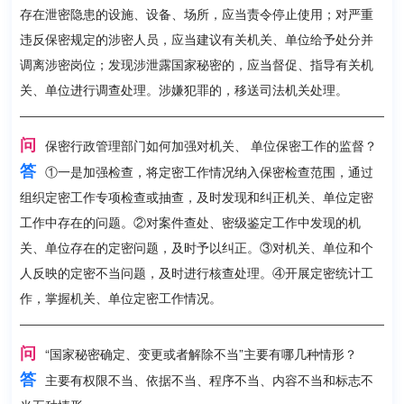
存在泄密隐患的设施、设备、场所，应当责令停止使用；对严重
违反保密规定的涉密人员，应当建议有关机关、单位给予处分并
调离涉密岗位；发现涉泄露国家秘密的，应当督促、指导有关机
关、单位进行调查处理。涉嫌犯罪的，移送司法机关处理。
问
保密行政管理部门如何加强对机关、 单位保密工作的监督？
答
①一是加强检查，将定密工作情况纳入保密检查范围，通过
组织定密工作专项检查或抽查，及时发现和纠正机关、单位定密
工作中存在的问题。②对案件查处、密级鉴定工作中发现的机
关、单位存在的定密问题，及时予以纠正。③对机关、单位和个
人反映的定密不当问题，及时进行核查处理。④开展定密统计工
作，掌握机关、单位定密工作情况。
问
“国家秘密确定、变更或者解除不当”主要有哪几种情形？
答
主要有权限不当、依据不当、程序不当、内容不当和标志不