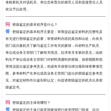
者检察机关对该机关、单位负有责任的领导人员和直接责任人员
依法予以处理。
问
密级鉴定的基本程序是什么？
答
密级鉴定的基本程序主要是：审查提起鉴定材料的完整性及
有无进行密级鉴定的必要；审查材料内容的真伪和出处；向有关
部门或办案机关了解与鉴定工作有关的案情；向材料生产机关、
单位或业务主管部门了解有关情况，征求有关专家的意见；由材
料生产单位或业务主管部门对材料泄露时的密级、保密期限和危
害情况提出鉴定参考意见；依据有关保密法律法规和保密事项范
围，参考材料产生单位或其业务主管部门提出的密级鉴定参考意
见，对鉴定材料作出鉴别和认定；向提请密级鉴定的机关出具密
级鉴定书。
问
密级鉴定的主体有哪些？
答
密级鉴定的主体只能是国家保密行政管理部门和省、自治