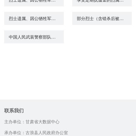
烈士遗属、因公牺牲军人遗属、病故军人遗属定期抚恤金的给付
部分烈士（含错杀后被平反人员）子女生活补助的给付
中国人民武装警察部队、军队离退休人员一次性死亡抚恤金的给付
联系我们
主办单位：甘肃省大数据中心
承办单位：古浪县人民政府办公室