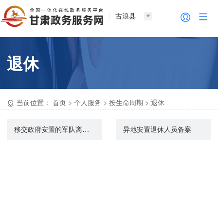
古浪县
退休
当前位置：
首页
>
个人服务
>
按生命周期
>
退休
移交政府安置的军队离退休人员牺牲、病故后6个月工资的给付
异地安置退休人员备案