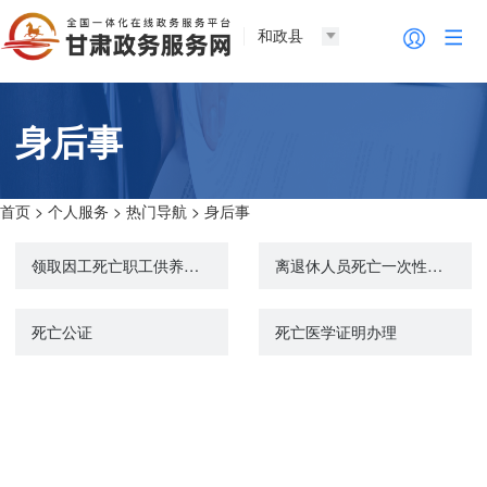
和政县
身后事
首页
>
个人服务
>
热门导航
>
身后事
领取因工死亡职工供养亲属待遇资格认证
离退休人员死亡一次性待遇申领
死亡公证
死亡医学证明办理