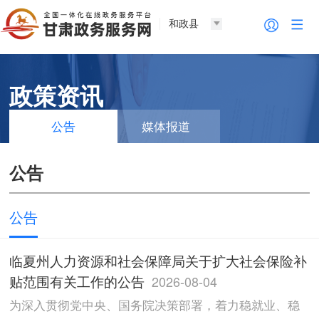
和政县
政策资讯
公告
媒体报道
公告
公告
临夏州人力资源和社会保障局关于扩大社会保险补
贴范围有关工作的公告
2026-08-04
为深入贯彻党中央、国务院决策部署，着力稳就业、稳