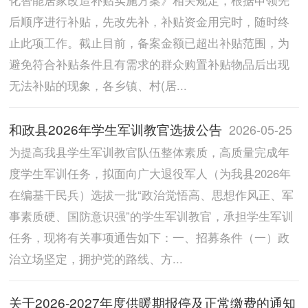
后顺序进行补贴，先改先补，补贴资金用完时，随时终
止此项工作。截止目前，备案金额已超出补贴范围，为
避免符合补贴条件且有需求的群众购置补贴物品后出现
无法补贴的现象，各乡镇、村(居...
和政县2026年学生军训教官选拔公告
2026-05-25
为提高我县学生军训教官队伍整体素质，高质量完成年
度学生军训任务，拟面向广大退役军人（为我县2026年
在编基干民兵）选拔一批“政治觉悟高、思想作风正、军
事素质硬、国防意识强”的学生军训教官，承担学生军训
任务，现将有关事项通告如下：一、招募条件（一）政
治立场坚定，拥护党的路线、方...
关于2026-2027年度供暖期报停及正常缴费的通知