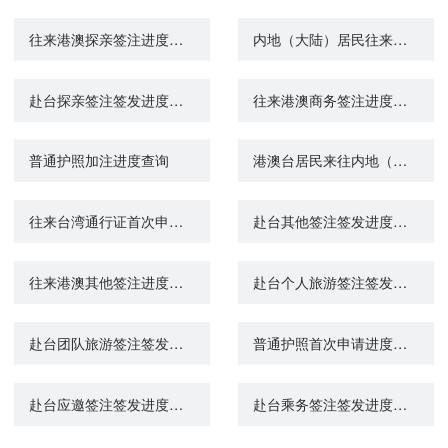
往来港澳探亲签注进度查询
内地（大陆）居民往来港澳台办证进度查询
赴台探亲签注签发进度查询
往来港澳商务签注进度查询
普通护照加注进度查询
港澳台居民来往内地（大陆）办证进度查询
往来台湾通行证首次申请进度查询
赴台其他签注签发进度查询
往来港澳其他签注进度查询
赴台个人旅游签注签发进度查询
赴台团队旅游签注签发进度查询
普通护照首次申请进度查询
赴台应邀签注签发进度查询
赴台乘务签注签发进度查询