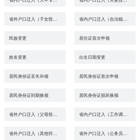
省外户口迁入（子女投靠父母）
省内户口迁入（合法稳定住所落户）
民族变更
居住证首次申领
姓名变更
出生日期变更
居民身份证丢失补领
居民身份证首次申领
居民身份证到期换领
居民身份证损坏换领
省外户口迁入（父母投靠子女）
省内户口迁入（工作调动落户）
省外户口迁入（其他符合规定的落户）
省外户口迁入（公务员录用、事业单位聘用落户）