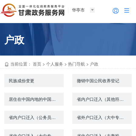
华亭市
户政
当前位置：
首页
>
个人服务
>
热门导航
>
户政
民族成份变更
撤销中国公民收养登记
居住在中国内地的中国公民在内地补领收养登记
省内户口迁入（其他符合规定的落户）
省内户口迁入（公务员录用、事业单位聘用落户）
省外户口迁入（大中专院校录取落户）
省内户口迁入（大中专院校录取落户）
省内户口迁入（夫妻投靠）