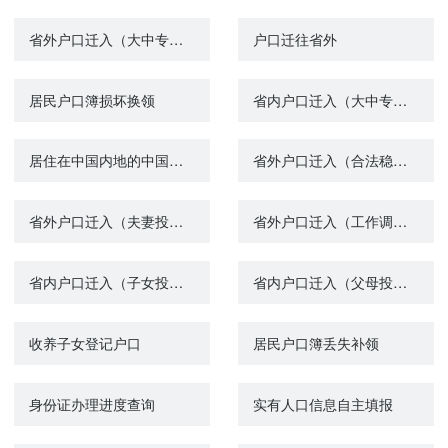
省外户口迁入（大中专院校毕业生就业落户）
户口迁往省外
居民户口簿损坏换领
省内户口迁入（大中专院校毕业生就业落户）
居住在中国内地的中国公民在内地收养登记、解除收养关系登记
省外户口迁入（合法稳定住所落户）
省外户口迁入（夫妻投靠）
省外户口迁入（工作调动落户）
省内户口迁入（子女投靠父母）
省内户口迁入（父母投靠子女）
收养子女登记户口
居民户口簿丢失补领
身份证办理进度查询
实有人口信息自主填报