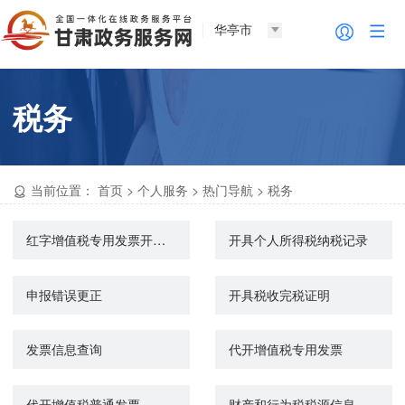
华亭市
税务
当前位置：
首页
>
个人服务
>
热门导航
>
税务
红字增值税专用发票开具申请
开具个人所得税纳税记录
申报错误更正
开具税收完税证明
发票信息查询
代开增值税专用发票
代开增值税普通发票
财产和行为税税源信息报告