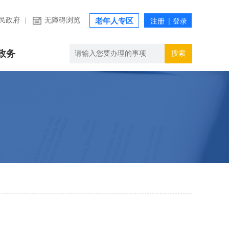
民政府
|
无障碍浏览
老年人专区
政务
搜索