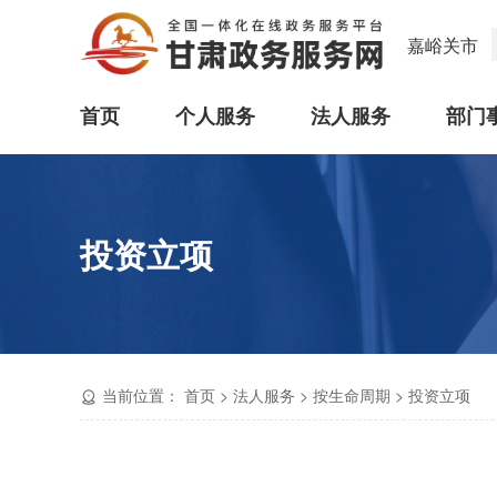
嘉峪关市
首页
个人服务
法人服务
部门
投资立项
当前位置：
首页
>
法人服务
>
按生命周期
>
投资立项