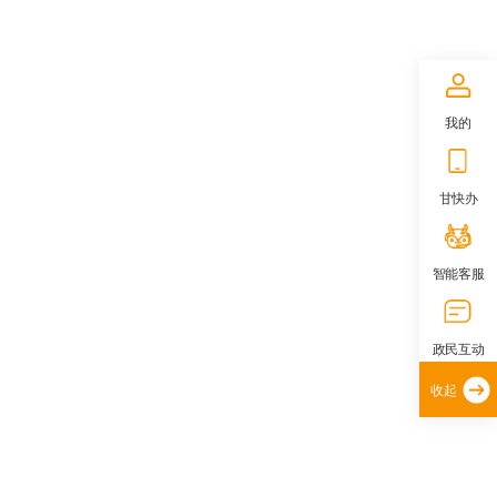
我的
甘快办
智能客服
政民互动
收起