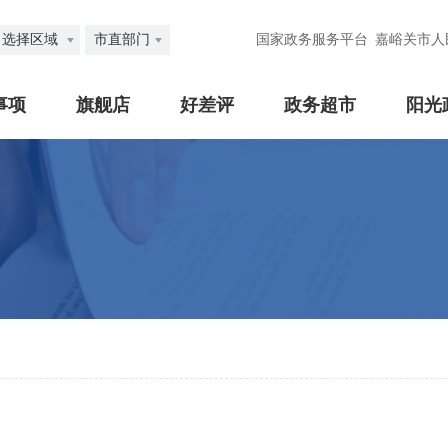
选择区域
市直部门
国家政务服务平台
嘉峪关市人
事项
旗舰店
好差评
政务超市
阳光