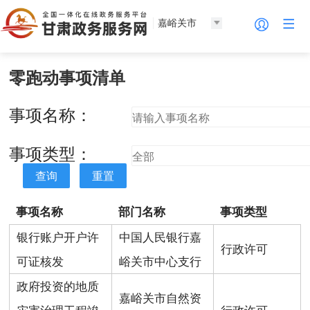
嘉峪关市
零跑动事项清单
事项名称：
事项类型：
查询
重置
事项名称
部门名称
事项类型
银行账户开户许
中国人民银行嘉
行政许可
可证核发
峪关市中心支行
政府投资的地质
嘉峪关市自然资
灾害治理工程竣
行政许可