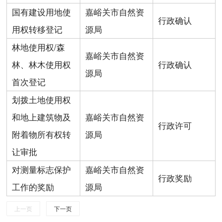
国有建设用地使
嘉峪关市自然资
行政确认
用权转移登记
源局
林地使用权/森
嘉峪关市自然资
林、林木使用权
行政确认
源局
首次登记
划拨土地使用权
和地上建筑物及
嘉峪关市自然资
行政许可
附着物所有权转
源局
让审批
对测量标志保护
嘉峪关市自然资
行政奖励
工作的奖励
源局
上一页
下一页