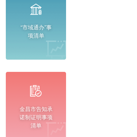
“市域通办”事
项清单
金昌市告知承
诺制证明事项
清单