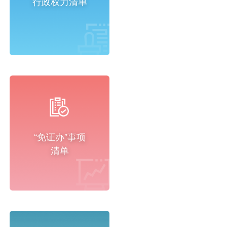
行政权力清单
“免证办”事项
清单