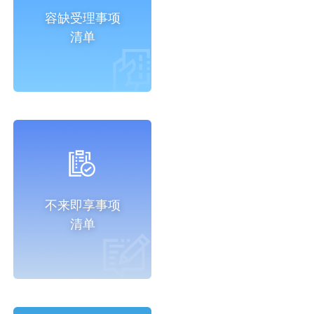
容缺受理事项
清单
不来即享事项
清单