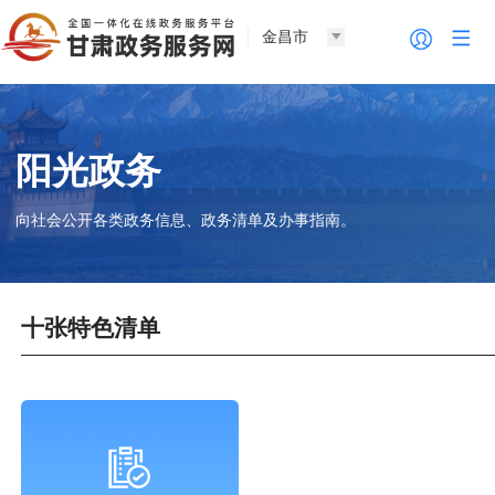
金昌市
阳光政务
向社会公开各类政务信息、政务清单及办事指南。
十张特色清单