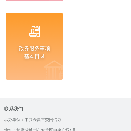
政务服务事项
基本目录
联系我们
承办单位：中共金昌市委网信办
地址：甘肃省兰州市城关区中央广场1号