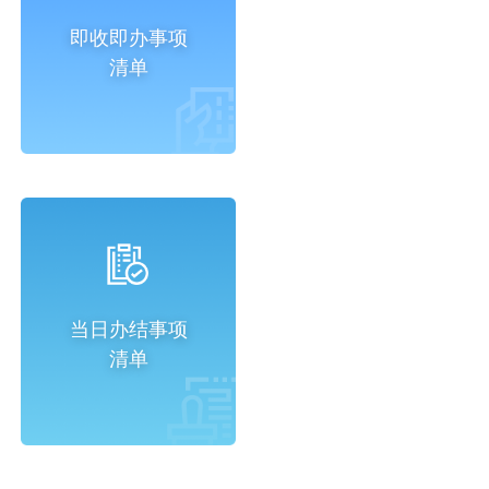
即收即办事项
清单
当日办结事项
清单