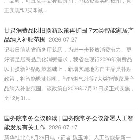
产品时，可直接享受补贴折扣，补贴资金实时抵扣，真
正实现“即买即减...
甘肃消费品以旧换新政策再扩围 7大类智能家居产
品纳入补贴范围
2026-07-27
记者日前从省商务厅获悉，为进一步释放消费潜力、更
好满足居民品质化消费需求，我省在现行2026年消费品
以旧换新补贴政策基础上，新增实施地方自主品类补贴
政策，将智能吸油烟机、智能燃气灶等7大类智能家居产
品纳入补贴范围。该政策自2026年7月31日起正式实施，
至12月31...
国务院常务会议解读 | 国务院常务会议部署人工智
能发展有关工作
2026-07-17
新华社北京6月29日电（记者 魏玉坤）人工智能是新一