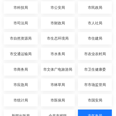
市科技局
市公安局
市民政局
市司法局
市财政局
市人社局
市自然资源局
市生态环境局
市住建局
市交通运输局
市水务局
市农业农村局
市商务局
市文体广电旅游局
市卫生健康委
市应急局
市林草局
市市场监管局
市统计局
市医保局
市国安局
新闻出版局
金昌市残联
市气象局