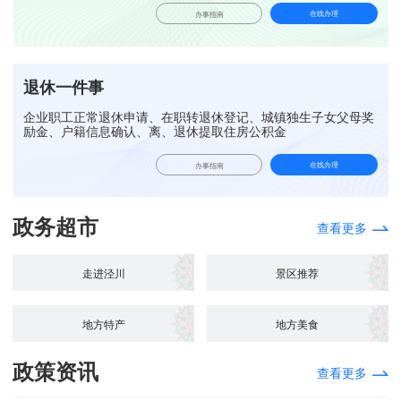
在线办理
办事指南
退休一件事
企业职工正常退休申请、在职转退休登记、城镇独生子女父母奖
励金、户籍信息确认、离、退休提取住房公积金
在线办理
办事指南
政务超市
查看更多
走进泾川
景区推荐
地方特产
地方美食
政策资讯
查看更多