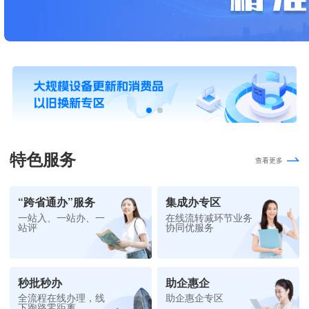
特色服务
查看更多
“跨省通办”服务
集成办专区
一站入、一站办、一
在线流转减环节业务
站评
协同优服务
秒批秒办
助企惠企
全流程在线办理，线
助企惠企专区
下跑路零距离