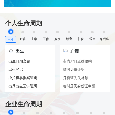
个人生命周期
户籍
上学
工作
购房
婚育
社保
退休
身后事
出生
出生
户籍
出生日期变更
市内户口迁移预约
出生登记
临时身份证明
捡拾弃婴报案证明
身份证丢失补领
出具出生医学证明
临时居民身份证申领
企业生命周期