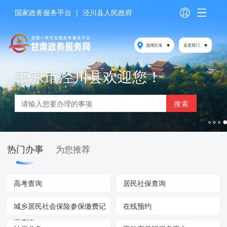
国家政务服务平台
|
泾川县人民政府
选择区域
县直部门
平凉市泾川县欢迎您！
热门办事
为您推荐
高考查询
居民社保查询
城乡居民社会保险参保缴费记
在线预约
录查询