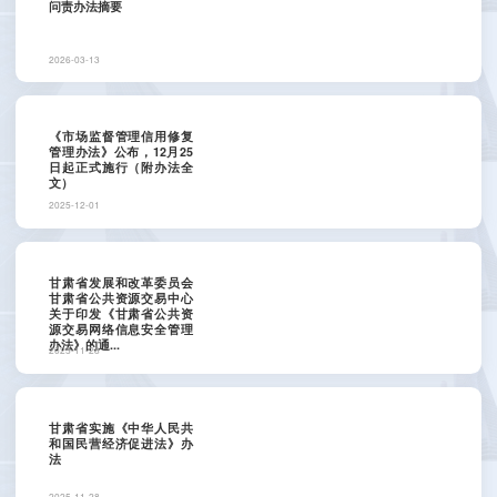
问责办法摘要
2026-03-13
《市场监督管理信用修复
管理办法》公布，12月25
日起正式施行（附办法全
文）
2025-12-01
甘肃省发展和改革委员会
甘肃省公共资源交易中心
关于印发《甘肃省公共资
源交易网络信息安全管理
办法》的通...
2025-11-28
甘肃省实施《中华人民共
和国民营经济促进法》办
法
2025-11-28