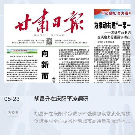
1
2
3
4
5
05-23
胡昌升在庆阳平凉调研
2026
胡昌升在庆阳平凉调研时强调抓实常态化帮扶
促进乡村全面振兴推动城市高质量发展造福人
民群众5月19日至2...