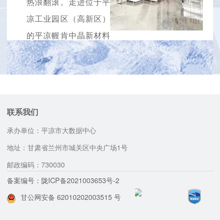
热浪翻滚。走进位于平
凉工业园区（高新区）
的平凉幄肯中晶新材料
有限公司，只见高铁车
厢般的防尘仓内，机器
轰鸣声与生产线的...
2025-06-25
联系我们
承办单位：平凉市大数据中心
地址：甘肃省兰州市城关区中央广场1号
邮政编码：730030
备案编号：陇ICP备2021003653号-2
甘公网安备 62010202003515 号