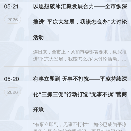
05-21
以思想破冰汇聚发展合力——全市纵深
2026
推进“平凉大发展，我该怎么办”大讨论
活动
连日来，全市上下紧扣市委部署要求，纵深推
进“平凉大发展，我该怎么办”大讨论活动。从
机关单位到工厂车间...
05-20
有事立即到 无事不打扰——平凉持续深
2026
化“三抓三促”行动打造“无事不扰”营商
环境
“有事立即到，无事不打扰”，如今已成为平凉
服务市场主体的鲜明标识，更是持续深化“三