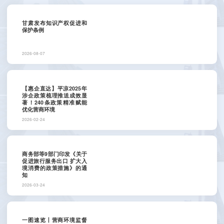
甘肃发布知识产权促进和
保护条例
2026-08-07
【惠企直达】平凉2025年
涉企政策梳理推送成效显
著！240条政策精准赋能
优化营商环境
2026-02-24
商务部等9部门印发《关于
促进旅行服务出口 扩大入
境消费的政策措施》的通
知
2026-03-24
一图速览丨营商环境监督