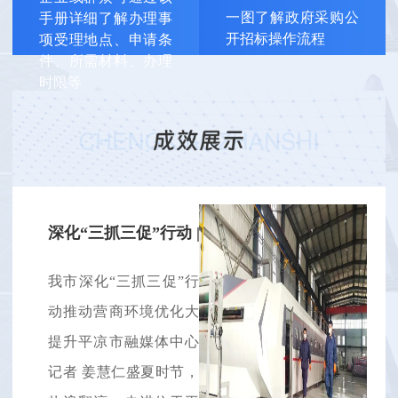
一图了解政府采购公
手册详细了解办理事
开招标操作流程
项受理地点、申请条
件、所需材料、办理
时限等
深化“三抓三促”行动 | 我市深化“三抓...
我市深化“三抓三促”行
动推动营商环境优化大
提升平凉市融媒体中心
记者 姜慧仁盛夏时节，