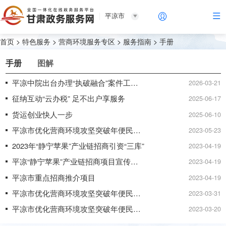
平凉市
首页
>
特色服务
>
营商环境服务专区
>
服务指南
>
手册
手册
图解
平凉中院出台办理“执破融合”案件工作实施细则 助力营商环境优化升级
2026-03-21
征纳互动“云办税” 足不出户享服务
2025-06-17
货运创业快人一步
2025-06-10
平凉市优化营商环境攻坚突破年便民利企手册之（三）——营商环境事项办理一卡通
2023-05-23
2023年“静宁苹果”产业链招商引资“三库”
2023-04-19
平凉“静宁苹果”产业链招商项目宣传推介册
2023-04-19
平凉市重点招商推介项目
2023-04-19
平凉市优化营商环境攻坚突破年便民利企手册（之二）——平凉市发展改革委政务服务指南
2023-03-31
平凉市优化营商环境攻坚突破年便民利企手册（之一）——政府定价项目（2023版）
2023-03-20