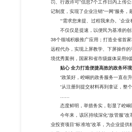
罚、行政许可”信息7个工作日内上传公
记制度，实现了企业注销“一网”服务
“‘需求您来提、过程我来办。’企
不仅仅是提速，以便民为基准的创
38个领域积极推广应用；打造全省首家
远程代办，实现上屏教学、下屏操作的可
境优秀案例，国家和省市级媒体采用9
贴心 全力打造便捷高效的政务环境
“政策好，崆峒的政务服务一直在
“从注册到提交材料再到拿证，整
……
态度鲜明，举措务实，彰显了崆峒
今年来，该区持续深化“放管服”改革
业投资项目“标准地”改革，为企业提供