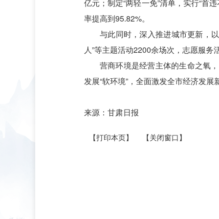
亿元；制定“两轻一免”清单，实行“首违
率提高到95.82%。
与此同时，深入推进城市更新，以
人”等主题活动2200余场次，志愿服
营商环境是经营主体的生命之氧，
发展“软环境”，全面激发全市经济发展
来源：甘肃日报
【打印本页】
【关闭窗口】