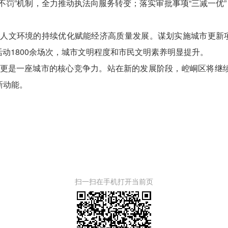
不罚”机制，全力推动执法向服务转变；落实审批事项“三减一优”
人文环境的持续优化赋能经济高质量发展。谋划实施城市更新项
务活动1800余场次，城市文明程度和市民文明素养明显提升。
更是一座城市的核心竞争力。站在新的发展阶段，崆峒区将继续
新动能。
扫一扫在手机打开当前页