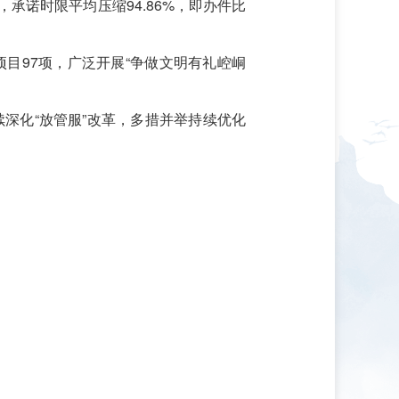
，承诺时限平均压缩94.86%，即办件比
目97项，广泛开展“争做文明有礼崆峒
深化“放管服”改革，多措并举持续优化