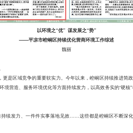
以环境之“优” 谋发展之“势”
——平凉市崆峒区持续优化营商环境工作综述
魏丽
。
”，更是区域竞争的重要软实力。今年以来，崆峒区持续推进简
环境营造、服务环境优化等方面持续发力，以高效务实的“硬核”
持续发力、一件件实事落地见效……这些都是崆峒区不断深化