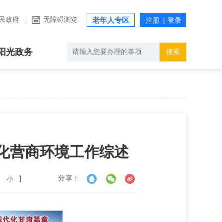
民政府
|
无障碍浏览
老年人专区
阳光政务
搜索
优化营商环境工作综述
小
】
分享：