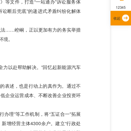
》等文件，打造“一站通办”诉讼服务体
12345
诉讼断后兜底”的递进式矛盾纠纷化解体
收起
执法……崆峒，正以更加有力的务实举措
环境。
全力以赴帮助解决。”回忆起新能源汽车
上的表述，也是行动上的真作为。通过不
降低企业运营成本、不断改善企业投资环
行办理”等工作机制，将“五证合一”拓展
新增经营主体4300余户。建立“行政处