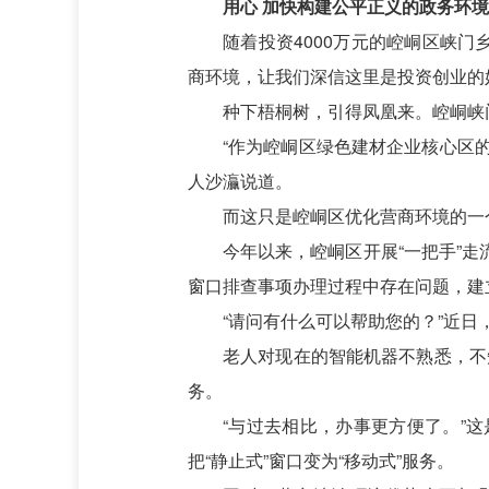
用心 加快构建公平正义的政务环境
随着投资4000万元的崆峒区峡
商环境，让我们深信这里是投资创业的
种下梧桐树，引得凤凰来。崆峒峡
“作为崆峒区绿色建材企业核心区的
人沙灜说道。
而这只是崆峒区优化营商环境的一
今年以来，崆峒区开展“一把手”
窗口排查事项办理过程中存在问题，建
“请问有什么可以帮助您的？”近
老人对现在的智能机器不熟悉，不
务。
“与过去相比，办事更方便了。”
把“静止式”窗口变为“移动式”服务。