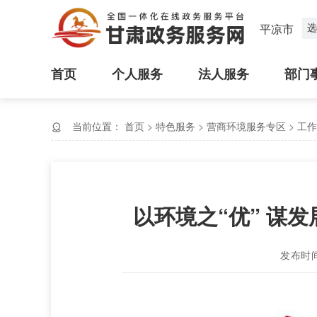
选
平凉市
首页
个人服务
法人服务
部门
当前位置：
首页
>
特色服务
>
营商环境服务专区
>
工作
以环境之“优” 谋
发布时间：