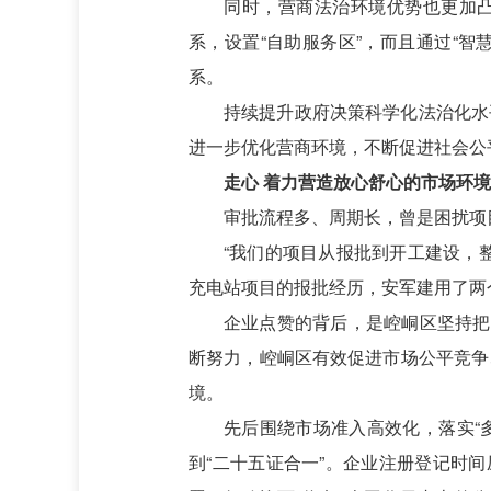
同时，营商法治环境优势也更加凸
系，设置“自助服务区”，而且通过“
系。
持续提升政府决策科学化法治化水
进一步优化营商环境，不断促进社会公
走心 着力营造放心舒心的市场环境
审批流程多、周期长，曾是困扰项
“我们的项目从报批到开工建设，
充电站项目的报批经历，安军建用了两个
企业点赞的背后，是崆峒区坚持把
断努力，崆峒区有效促进市场公平竞争
境。
先后围绕市场准入高效化，落实“多
到“二十五证合一”。企业注册登记时间