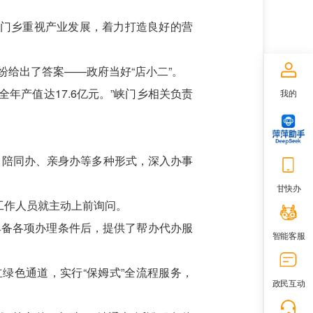
峡门乡重视产业发展，着力打造良好的营
给出了答案——政府当好“店小二”。
全年产值达17.6亿元。”峡门乡相关负责
我的
、陪同办、亲身办等多种形式，深入办事
甘快办
工作人员就主动上前询问。
具备各项办理条件后，提供了帮办代办服
智能客服
绿色通道，实行“保姆式”全流程服务，
政民互动