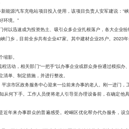
门乡新能源汽车充电站项目投入使用，该项目负责人安军建说：“
好环境。”
门何以迅速成为投资热土、吸引众多企业扎根落户，各大企业纷纷
峡门乡，目前全乡共有企业47家。其中建材企业25户。2023年
个缩影。
走流程活动，相关部门“一把手”以办事企业或群众身份通过模拟办
立清单、制定措施，并进行整改。
日，平凉市区政务服务中心迎来一位前来办事的老人。刚一进门，
知从何下手。工作人员便将老人引导至办理设备前，在确定他
这是近年来办事群众的普遍感受。崆峒区优化帮办代办服务，设立