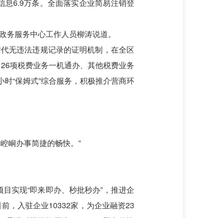
信息6.9万条。全面落实企业简易注销登
乡政务服务中心工作人员柳涛说道。
替代无违法违规记录的证明机制，在全区
，26项税费业务一机通办、其他税费业务
小时“保姆式”综合服务，积极推介营商环
崆峒办事简捷的畅快。”
类项目实现“即来即办、秒批秒办”，推进企
，入驻企业10332家，为企业融资23