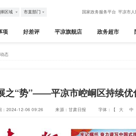
择区域
市直部门
国家政务服务平台
平凉市人
事项
好差评
平凉旗舰店
政务超市
动态
发展之“势”——平凉市崆峒区持续
2024-12-06 09:26
来源：甘肃日报
字体：【
大
中