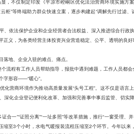
显，不仅制定印发《平凉市崆峒区优化法治营商环境实施方案
智慧云柜”等终端助力群众快速立案，逐步构建起“调解先行过滤、
平、依法保护企业和企业经营者合法权益、深入推进综合行政
平正义，为各类经营主体投资兴业营造稳定、公平、透明的良好
目落地、企业入驻的难点、痛点。
整个流程有工作人员帮助指导，报批中遇到难题，工作人员都会
字形容——“暖心”。
优化营商环境作为推动高质量发展“头号工程”。这不仅是语言
、深化企业登记便利化改革、加强和完善事中事后监管、切实
证合一”“证照分离”“一址多照”等改革措施，推行“一窗受理、并
压缩至3个小时，水电气暖报装流程压缩至2个环节。今年以来，