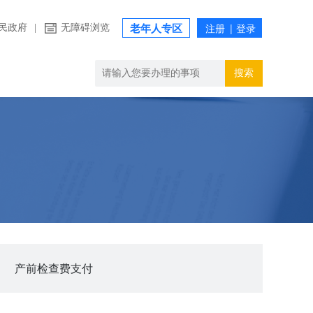
民政府
|
无障碍浏览
老年人专区
搜索
产前检查费支付