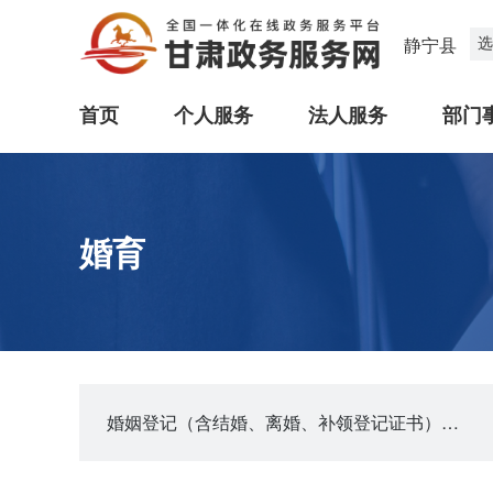
选
静宁县
首页
个人服务
法人服务
部门
婚育
婚姻登记（含结婚、离婚、补领登记证书）预约